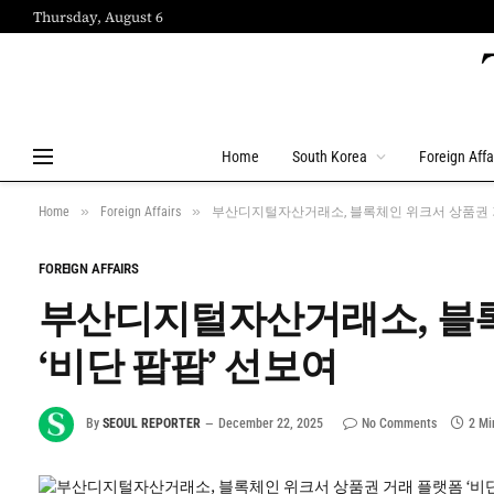
Thursday, August 6
Home
South Korea
Foreign Affa
»
»
Home
Foreign Affairs
부산디지털자산거래소, 블록체인 위크서 상품권 거
FOREIGN AFFAIRS
부산디지털자산거래소, 블록
‘비단 팝팝’ 선보여
By
SEOUL REPORTER
December 22, 2025
No Comments
2 Mi