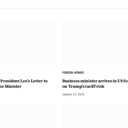
FOREIGN AFFAIRS
President Lee’s Letter to
Business minister arrives in US fo
e Minister
on Trump’s tariff risk
January 29, 2026