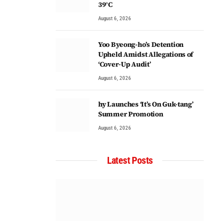
39°C
August 6, 2026
Yoo Byeong-ho’s Detention
Upheld Amidst Allegations of
‘Cover-Up Audit’
August 6, 2026
hy Launches ‘It’s On Guk-tang’
Summer Promotion
August 6, 2026
Latest Posts