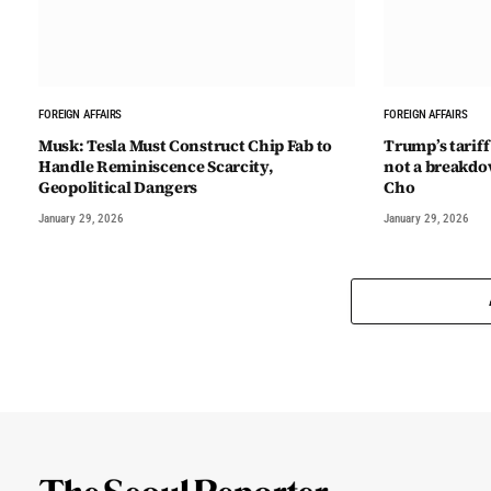
FOREIGN AFFAIRS
FOREIGN AFFAIRS
Musk: Tesla Must Construct Chip Fab to
Trump’s tariff
Handle Reminiscence Scarcity,
not a breakd
Geopolitical Dangers
Cho
January 29, 2026
January 29, 2026