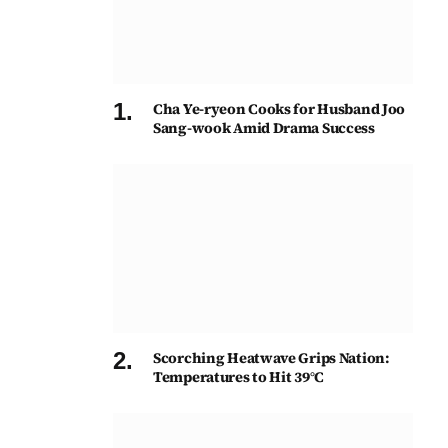
Cha Ye-ryeon Cooks for Husband Joo
Sang-wook Amid Drama Success
Scorching Heatwave Grips Nation:
Temperatures to Hit 39°C