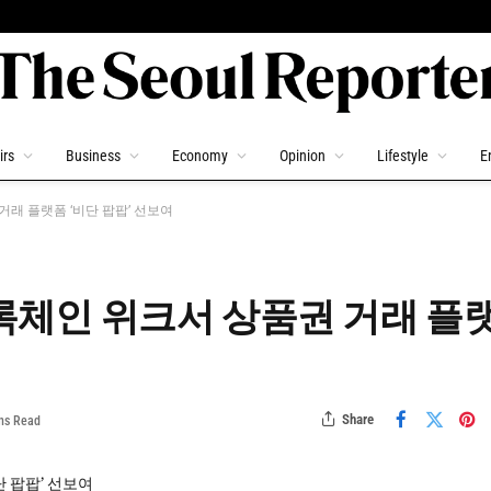
irs
Business
Economy
Opinion
Lifestyle
E
래 플랫폼 ‘비단 팝팝’ 선보여
체인 위크서 상품권 거래 플
Share
ns Read