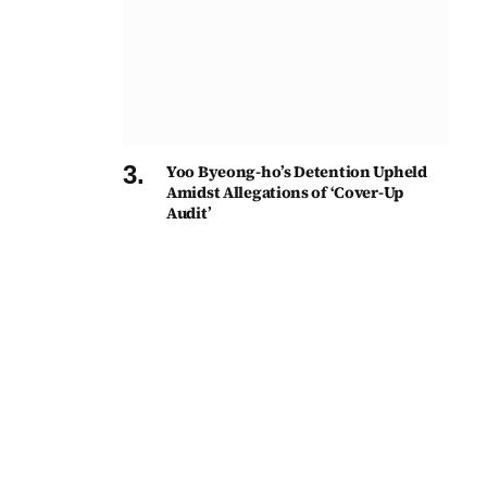
Yoo Byeong-ho’s Detention Upheld
Amidst Allegations of ‘Cover-Up
Audit’